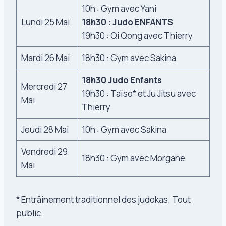
10h : Gym avec Yani
Lundi 25 Mai
18h30 : Judo ENFANTS
19h30 : Qi Qong avec Thierry
Mardi 26 Mai
18h30 : Gym avec Sakina
18h30 Judo Enfants
Mercredi 27
19h30 : Taïso* et Ju Jitsu avec
Mai
Thierry
Jeudi 28 Mai
10h : Gym avec Sakina
Vendredi 29
18h30 : Gym avec Morgane
Mai
* Entrâinement traditionnel des judokas. Tout
public.