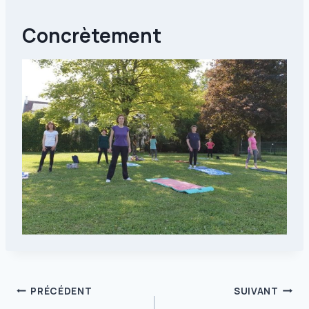
Concrètement
Navigation
PRÉCÉDENT
SUIVANT